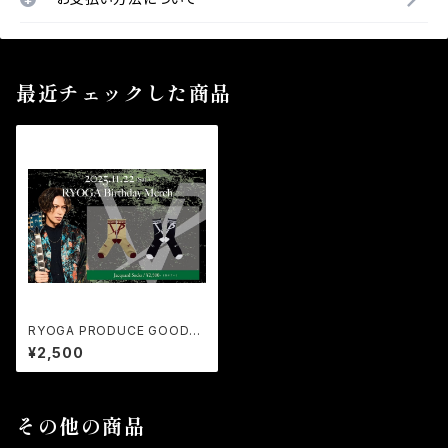
最近チェックした商品
RYOGA PRODUCE GOODS
『Jacquard Socks』
¥2,500
その他の商品