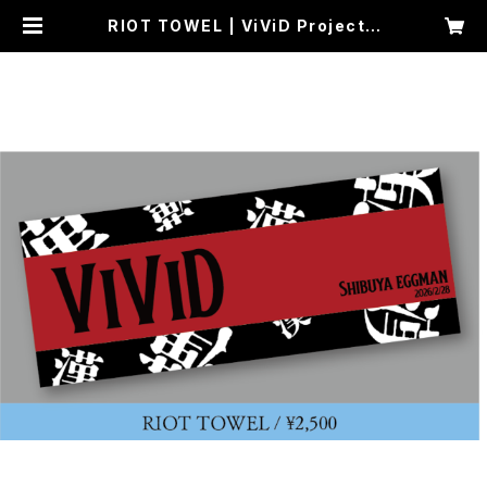
RIOT TOWEL | ViViD Project -
Dear- ONLINE SHOP