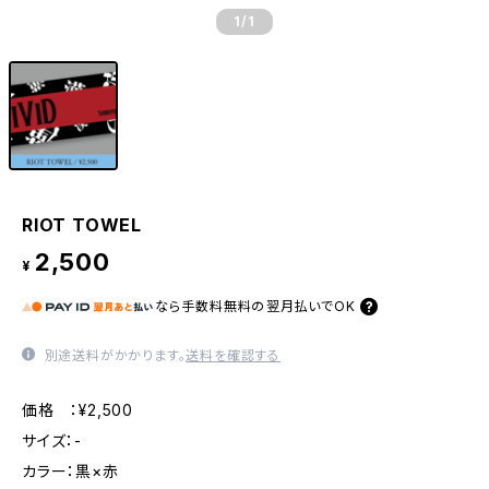
1
/1
RIOT TOWEL
2,500
¥
なら
手数料無料の
翌月払いでOK
別途送料がかかります。
送料を確認する
価格 ：¥2,500
サイズ：-
カラー：黒×赤