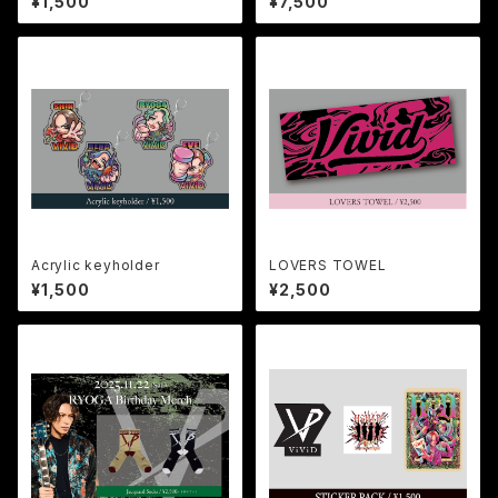
¥1,500
¥7,500
Acrylic keyholder
LOVERS TOWEL
¥1,500
¥2,500