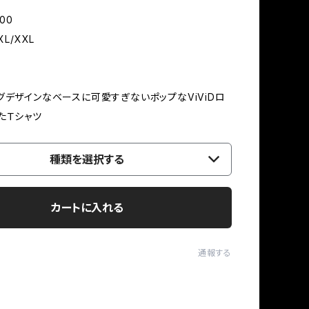
00
XL/XXL
グデザインなベースに可愛すぎないポップなViViDロ
たＴシャツ
種類を選択する
カートに入れる
通報する