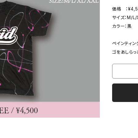
価格 ：¥4,5
サイズ：M/L/
カラー：黒
ペインティン
ゴをあしらっ