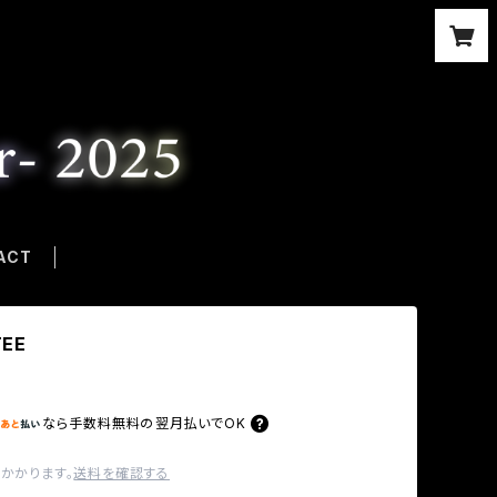
ACT
TEE
なら
手数料無料の
翌月払いでOK
かかります。
送料を確認する