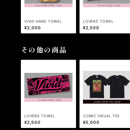
ViViD HAND TOWEL
LOVERS TOWEL
¥2,000
¥2,500
その他の商品
LOVERS TOWEL
COMIC VISUAL TEE
¥2,500
¥5,000