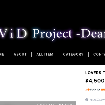
ME
ABOUT
ALL ITEM
CATEGORY
CONT
LOVERS 
¥4,500
別途送料が