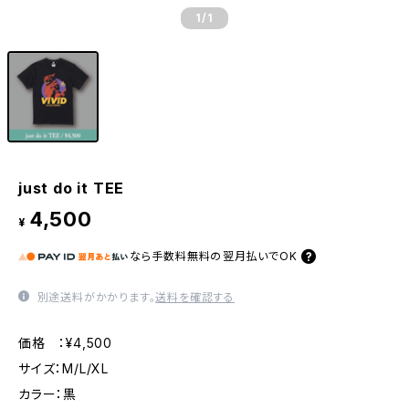
1
/1
just do it TEE
4,500
¥
なら
手数料無料の
翌月払いでOK
別途送料がかかります。
送料を確認する
価格 ：¥4,500
サイズ：M/L/XL
カラー：黒