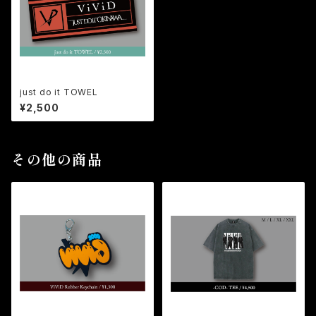
just do it TOWEL
¥2,500
その他の商品