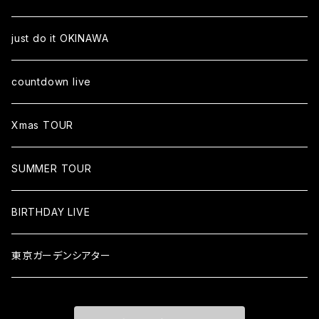
just do it OKINAWA
countdown live
Xmas TOUR
SUMMER TOUR
BIRTHDAY LIVE
東京ガーデンシアター