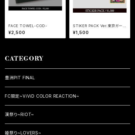
FACE TOWEL-COD-
STIKER PACK Ver.東京ガーデ
ンシアター
¥2,500
¥1,500
CATEGORY
豊洲PIT FINAL
FC限定~ViViD COLOR REACTION~
漢祭り~RIOT~
姫祭り~LOVERS~