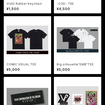
ViViD Rubber Keychain
-COD- TEE
¥1,500
¥4,500
COMIC VISUAL TEE
Big silhouette"EMB"TEE
¥5,000
¥5,000