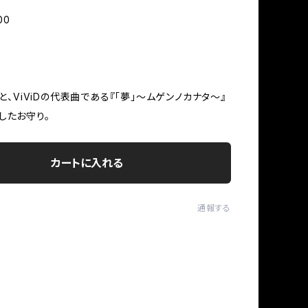
00
ゴと、ViViDの代表曲である『「夢」〜ムゲンノカナタ〜』
したお守り。
カートに入れる
通報する