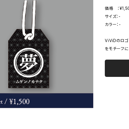
価格 ：¥1,5
サイズ：-
カラー：-
ViViDのロ
をモチーフに