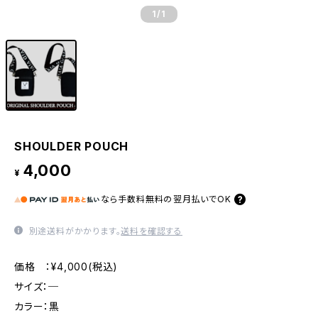
1
/1
SHOULDER POUCH
4,000
¥
なら
手数料無料の
翌月払いでOK
別途送料がかかります。
送料を確認する
価格 ：¥4,000(税込)
サイズ：─
カラー：黒