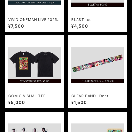
ViViD ONEMAN LIVE 2025 -
BLAST tee
Dear- at TOKYO GARDEN
¥7,500
¥4,500
THEATER
COMIC VISUAL TEE
CLEAR BAND -Dear-
¥5,000
¥1,500