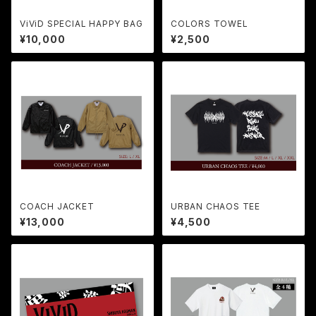
ViViD SPECIAL HAPPY BAG
COLORS TOWEL
¥10,000
¥2,500
COACH JACKET
URBAN CHAOS TEE
¥13,000
¥4,500