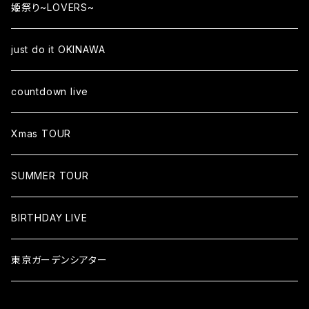
姫祭り~LOVERS~
just do it OKINAWA
countdown live
Xmas TOUR
SUMMER TOUR
BIRTHDAY LIVE
東京ガーデンシアター